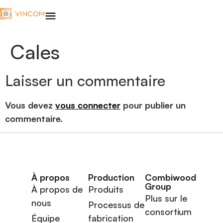
Cales
Laisser un commentaire
Vous devez
vous connecter
pour publier un
commentaire.
À propos
Production
Combiwood
Group
À propos de
Produits
Plus sur le
nous
Processus de
consortium
Équipe
fabrication