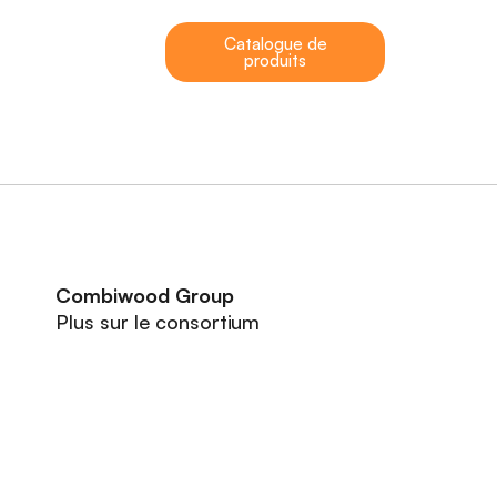
Catalogue de
produits
Combiwood Group
Plus sur le consortium