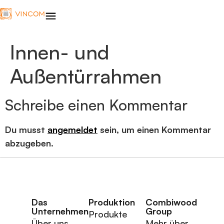
Innen- und
Außentürrahmen
Schreibe einen Kommentar
Du musst
angemeldet
sein, um einen Kommentar
abzugeben.
Das
Produktion
Combiwood
Unternehmen
Group
Produkte
Über uns
Mehr über